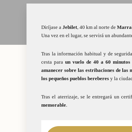
Diríjase a
Jebilet
, 40 km al norte de
Marra
Una vez en el lugar, se servirá un abundan
Tras la información habitual y de segurid
cesta para
un vuelo de 40 a 60 minutos
amanecer sobre las estribaciones de las
los pequeños pueblos bereberes
y la ciuda
Tras el aterrizaje, se le entregará un cer
memorable
.