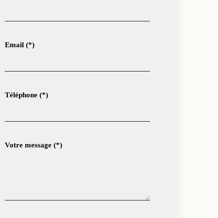
Email (*)
Téléphone (*)
Votre message (*)