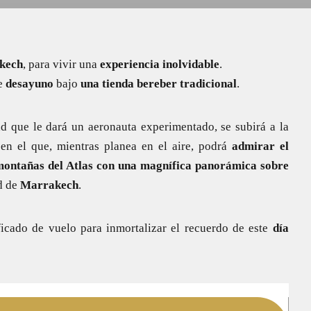
kech
, para vivir una
experiencia inolvidable
.
te
desayuno
bajo
una tienda bereber tradicional
.
ad que le dará un aeronauta experimentado, se subirá a la
en el que, mientras planea en el aire, podrá
admirar el
 montañas del Atlas con una magnífica panorámica sobre
d de
Marrakech
.
tificado de vuelo para inmortalizar el recuerdo de este
día