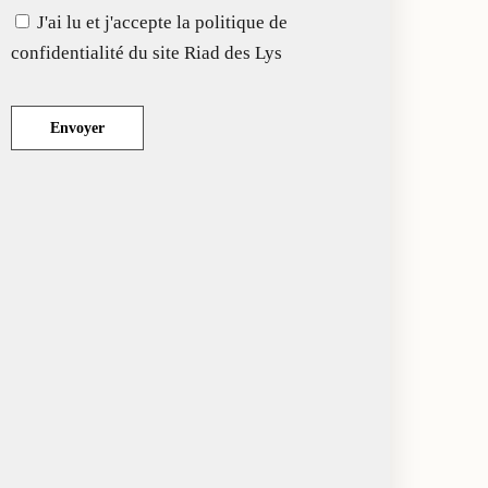
J'ai lu et j'accepte la politique de
confidentialité du site Riad des Lys