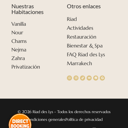
Nuestras
Otros enlaces
Habitaciones
Riad
Vanilla
Actividades
Nour
Restauración
Chams
Bienestar & Spa
Nejma
FAQ Riad des Lys
Zahra
Marrakech
Privatización
© 2026 Riad des Lys - Todos los derechos reservados
Condiciones generales
Política de privacidad