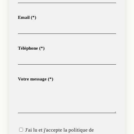
Email (*)
Téléphone (*)
Votre message (*)
J'ai lu et j'accepte la politique de