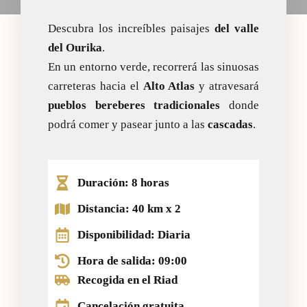
Descubra los increíbles paisajes
del valle
del Ourika
.
En un entorno verde, recorrerá las sinuosas
carreteras hacia el
Alto Atlas
y atravesará
pueblos bereberes tradicionales
donde
podrá comer y pasear junto a las
cascadas
.
Duración: 8 horas
Distancia: 40 km x 2
Disponibilidad: Diaria
Hora de salida: 09:00
Recogida en el Riad
Cancelación gratuita