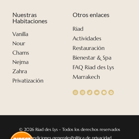
Nuestras
Otros enlaces
Habitaciones
Riad
Vanilla
Actividades
Nour
Restauración
Chams
Bienestar & Spa
Nejma
FAQ Riad des Lys
Zahra
Marrakech
Privatización
© 2026 Riad des Lys - Todos los derechos reservados
Condiciones generales
Política de privacidad