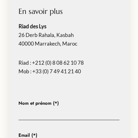
En savoir plus
Riad des Lys
26 Derb Rahala, Kasbah
40000 Marrakech, Maroc
Riad :
+212 (0) 8 08 62 10 78
Mob :
+33 (0) 7 49 41 21 40
Nom et prénom (*)
Email (*)