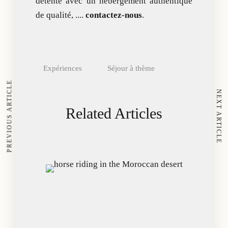
détente avec un hébergement authentique
de qualité, ....
contactez-nous
.
Expériences
Séjour à thème
PREVIOUS ARTICLE
NEXT ARTICLE
Related Articles