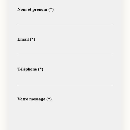
Nom et prénom (*)
Email (*)
Téléphone (*)
Votre message (*)