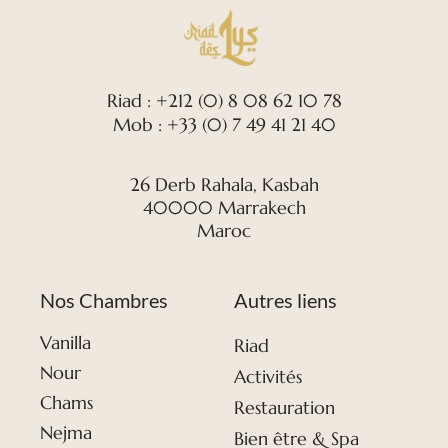
Riad : +212 (0) 8 08 62 10 78
Mob : +33 (0) 7 49 41 21 40
26 Derb Rahala, Kasbah
40000 Marrakech
Maroc
Nos Chambres
Autres liens
Vanilla
Riad
Nour
Activités
Chams
Restauration
Nejma
Bien être & Spa