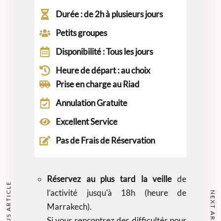
Durée : de 2h à plusieurs jours
Petits groupes
Disponibilité : Tous les jours
Heure de départ : au choix
Prise en charge au Riad
Annulation Gratuite
Excellent Service​
Pas de Frais de Réservation​
Réservez au plus tard la veille
de
PREVIOUS ARTICLE
l’activité jusqu'à 18h (heure de
NEXT ARTICLE
Marrakech).
Si vous rencontrez des difficultés pour