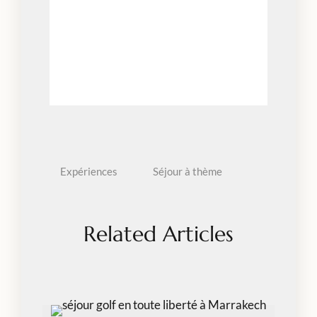
Déjeuner et boissons (sur demande)
Guide local
Pourboires
Expériences
Séjour à thème
Related Articles