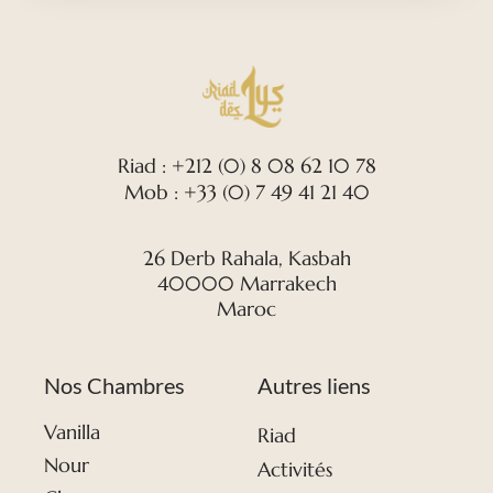
Riad : +212 (0) 8 08 62 10 78
Mob : +33 (0) 7 49 41 21 40
26 Derb Rahala, Kasbah
40000 Marrakech
Maroc
Nos Chambres
Autres liens
Vanilla
Riad
Nour
Activités