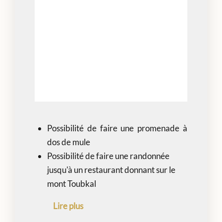
Déjeuner et boissons (sur demande)
Guide local
Randonnée muletière
Pourboires
Possibilité de faire une promenade à
dos de mule
Possibilité de faire une randonnée
jusqu'à un restaurant donnant sur le
mont Toubkal
Lire plus