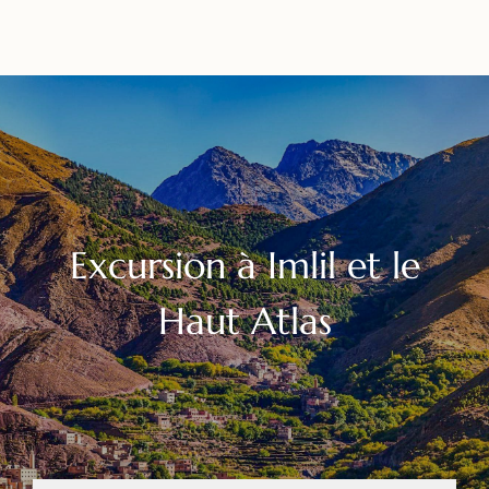
Excursion à Imlil et le
Haut Atlas