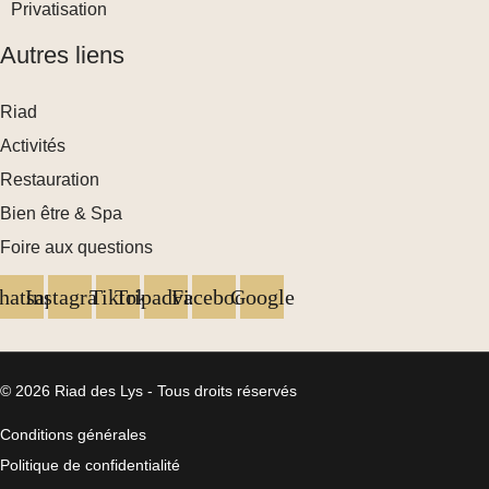
Privatisation
Autres liens
Riad
Activités
Restauration
Bien être & Spa
Foire aux questions
atsapp
Instagram
Tiktok
Tripadvisor
Facebook
Google
© 2026 Riad des Lys - Tous droits réservés
Conditions générales
Politique de confidentialité